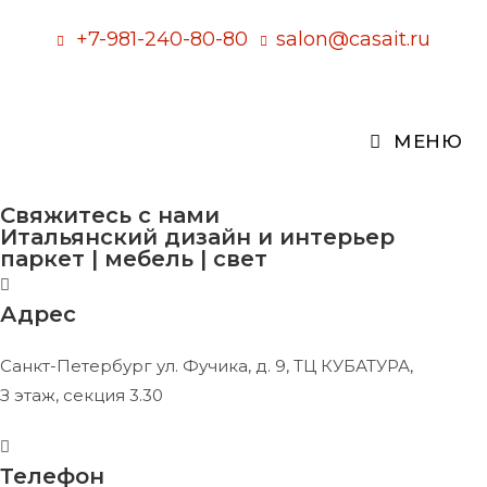
Перейти
+7-981-240-80-80
salon@casait.ru
к
содержимому
МЕНЮ
Свяжитесь с нами
Итальянский дизайн и интерьер
паркет | мебель | свет
Адрес
Санкт-Петербург ул. Фучика, д. 9, ТЦ КУБАТУРА,
З этаж, секция 3.30
Телефон