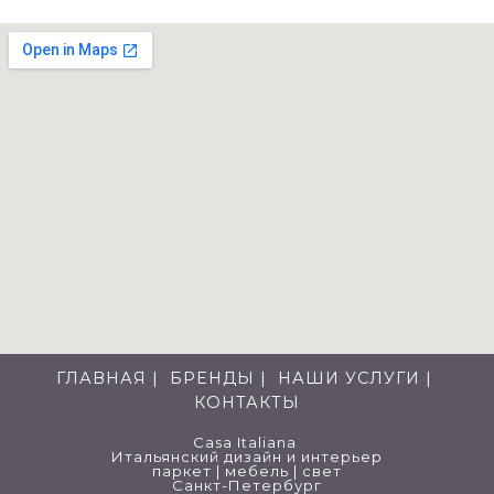
ГЛАВНАЯ
БРЕНДЫ
НАШИ УСЛУГИ
КОНТАКТЫ
Сasa Italiana
Итальянский дизайн и интерьер
паркет | мебель | свет
Санкт-Петербург